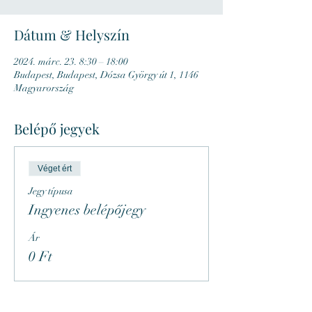
Dátum & Helyszín
2024. márc. 23. 8:30 – 18:00
Budapest, Budapest, Dózsa György út 1, 1146
Magyarország
Belépő jegyek
Véget ért
Jegy típusa
Ingyenes belépőjegy
Ár
0 Ft