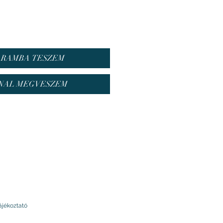
ARAMBA TESZEM
NAL MEGVESZEM
ájékoztató