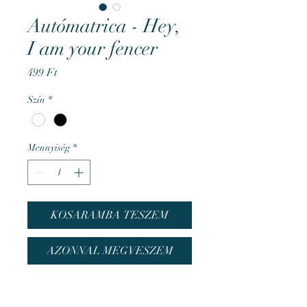
Autómatrica - Hey,
I am your fencer
Ár
499 Ft
Szín
*
Mennyiség
*
KOSARAMBA TESZEM
AZONNAL MEGVESZEM