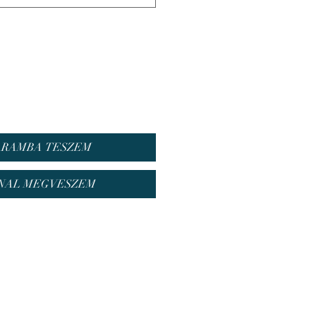
ARAMBA TESZEM
NAL MEGVESZEM